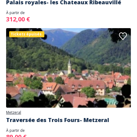
Palais royales- les Chateaux Ribeauvillé
À partir de
312,00 €
Tickets épuisés.
Metzeral
Traversée des Trois Fours- Metzeral
À partir de
89,00 €