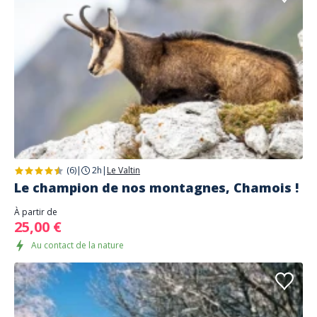
(6)
|
2h
|
Le Valtin
Le champion de nos montagnes, Chamois !
À partir de
25,00 €
Au contact de la nature