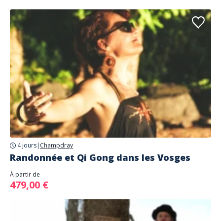
4 jours
|
Champdray
Randonnée et Qi Gong dans les Vosges
À partir de
479,00 €