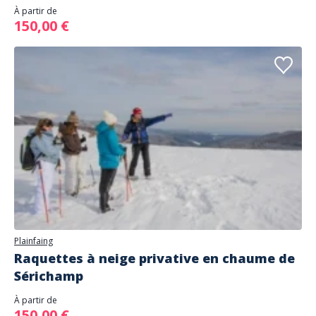
À partir de
150,00 €
Plainfaing
Raquettes à neige privative en chaume de
Sérichamp
À partir de
150,00 €