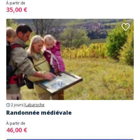
À partir de
35,00 €
2 jours
|
Labaroche
Randonnée médiévale
À partir de
46,00 €