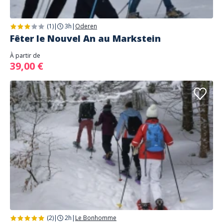
(1)
|
3h
|
Oderen
Fêter le Nouvel An au Markstein
À partir de
39,00 €
(2)
|
2h
|
Le Bonhomme