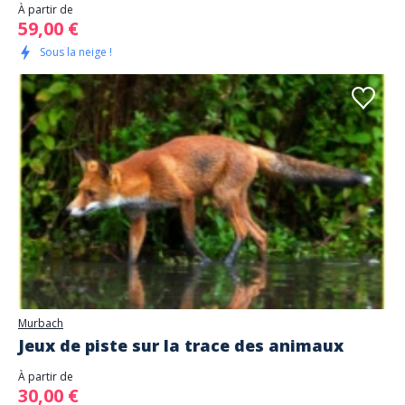
À partir de
59,00 €
Sous la neige !
Murbach
Jeux de piste sur la trace des animaux
À partir de
30,00 €