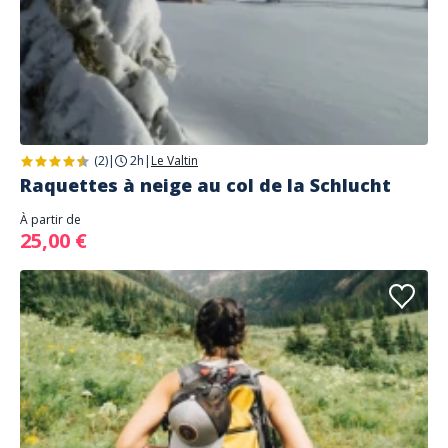
(2)
|
2h
|
Le Valtin
Raquettes à neige au col de la Schlucht
À partir de
25,00 €