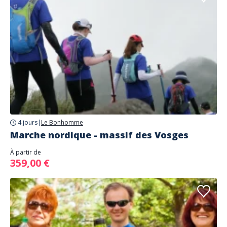
4 jours
|
Le Bonhomme
Marche nordique - massif des Vosges
À partir de
359,00 €