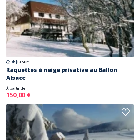
3h
|
Lepuix
Raquettes à neige privative au Ballon
Alsace
À partir de
150,00 €