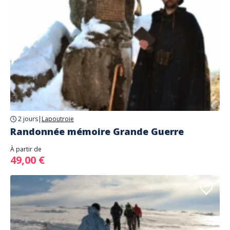
2 jours
|
Lapoutroie
Randonnée mémoire Grande Guerre
À partir de
49,00 €