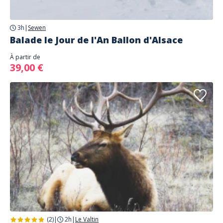
3h
|
Sewen
Balade le Jour de l'An Ballon d'Alsace
À partir de
39,00 €
(2)
|
2h
|
Le Valtin