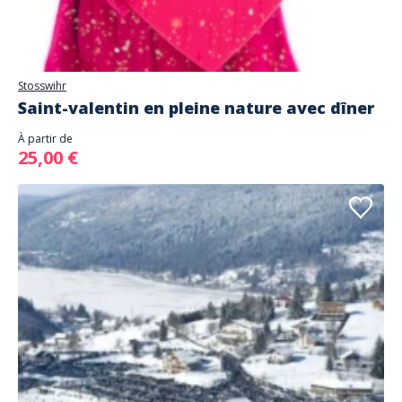
Stosswihr
Saint-valentin en pleine nature avec dîner
À partir de
25,00 €