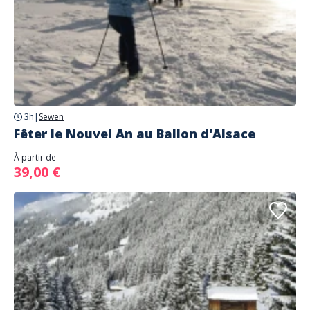
3h
|
Sewen
Fêter le Nouvel An au Ballon d'Alsace
À partir de
39,00 €