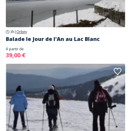
3h
|
Orbey
Balade le Jour de l'An au Lac Blanc
À partir de
39,00 €