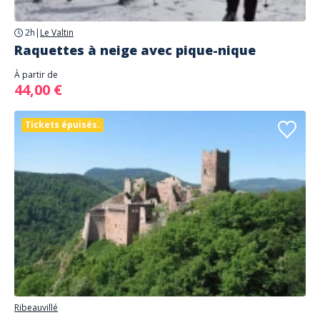
2h
|
Le Valtin
Raquettes à neige avec pique-nique
À partir de
44,00 €
Tickets épuisés.
Ribeauvillé