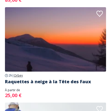
2h
|
Orbey
Raquettes à neige à la Tête des Faux
À partir de
25,00 €