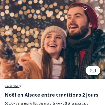
Panneau de gestion des cookies
3
Kaysersberg
Noël en Alsace entre traditions 2 Jours
Découvrez les merveilles des marchés de Noël et les paysages