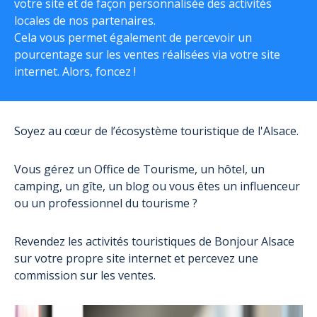
votre site et de façon personnalisée des activités
locales de nos partenaires.
Cela vous permet également de percevoir un
pourcentage sur les ventes réalisées via votre site
internet. Alors, foncez !
Soyez au cœur de l’écosystème touristique de l'Alsace.
Vous gérez un Office de Tourisme, un hôtel, un
camping, un gîte, un blog ou vous êtes un influenceur
ou un professionnel du tourisme ?
Revendez les activités touristiques de Bonjour Alsace
sur votre propre site internet et percevez une
commission sur les ventes.