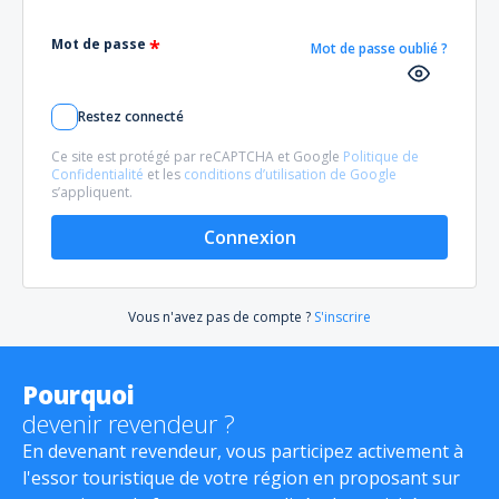
Mot de passe
Mot de passe oublié ?
Restez connecté
Ce site est protégé par reCAPTCHA et Google
Politique de
Confidentialité
et les
conditions d’utilisation de Google
s’appliquent.
Connexion
Vous n'avez pas de compte ?
S'inscrire
Pourquoi
devenir revendeur ?
En devenant revendeur, vous participez activement à
l'essor touristique de votre région en proposant sur