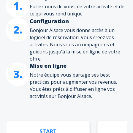
1.
Parlez nous de vous, de votre activité et de
ce qui vous rend unique.
Configuration
2.
Bonjour Alsace vous donne accès à un
logiciel de réservation. Vous créez vos
activités. Nous vous accompagnons et
guidons jusqu'à la mise en ligne de votre
offre.
Mise en ligne
3.
Notre équipe vous partage ses best
practices pour augmenter vos revenus.
Vous êtes prêts à diffuser en ligne vos
activités sur Bonjour Alsace.
START
A