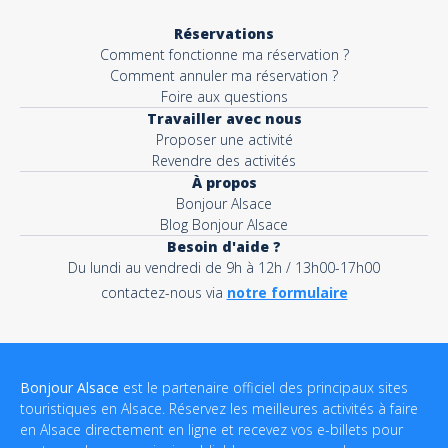
Réservations
Comment fonctionne ma réservation ?
Comment annuler ma réservation ?
Foire aux questions
Travailler avec nous
Proposer une activité
Revendre des activités
À propos
Bonjour Alsace
Blog Bonjour Alsace
Besoin d'aide ?
Du lundi au vendredi de 9h à 12h / 13h00-17h00
contactez-nous via
notre formulaire
Bonjour Alsace
est le partenaire officiel des principaux sites
touristiques en Alsace. Réservez les meilleures activités à faire
en Alsace directement en ligne et recevez vos e-billets pour