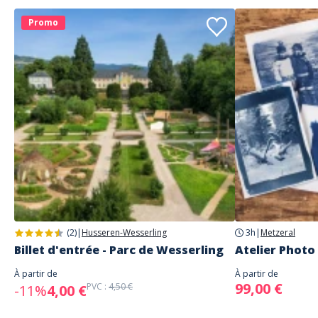
Promo
(2)
|
Husseren-Wesserling
3h
|
Metzeral
Billet d'entrée - Parc de Wesserling
Atelier Photo
À partir de
À partir de
99,00 €
PVC :
4,50 €
-11%
4,00 €