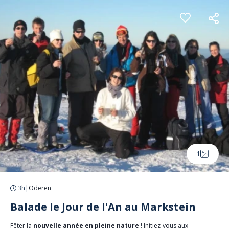
Panneau de gestion des cookies
1
3h
|
Oderen
Balade le Jour de l'An au Markstein
Fêter la
nouvelle année en pleine nature
! Initiez-vous aux