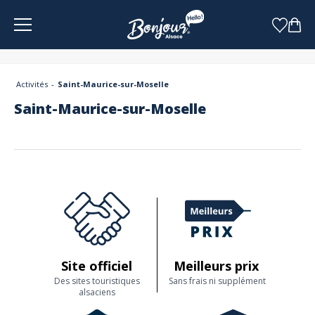
Panneau de gestion des cookies
Activités
Saint-Maurice-sur-Moselle
Saint-Maurice-sur-Moselle
Site officiel
Meilleurs prix
Des sites touristiques
Sans frais ni supplément
alsaciens