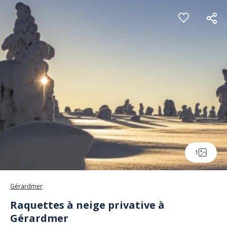
Panneau de gestion des cookies
1
Gérardmer
Raquettes à neige privative à
Gérardmer