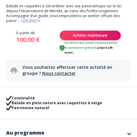
Balade en raquettes à Gérardmer avec vue panoramique sur le lac
depuis l’observatoire de Mérelle, au cœur des forêts vosgiennes.
Accompagné d’un guide, vous emprunterez un sentier offrant des
panor
...
Lire plus
À partir de
Acheter maintenant
100,00 €
Vos billets par email instantanément
et
annulation gratuite
jusqu'à 24h
avant..
Vous souhaitez effectuer cette activité en
groupe ?
Nous contacter
Convivialité
Balade en plein nature avec raquettes à neige
Patrimoine naturel
Au programme