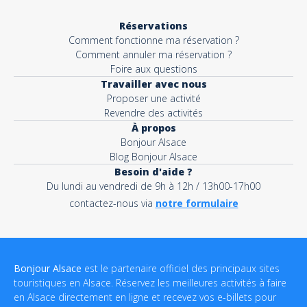
Réservations
Comment fonctionne ma réservation ?
Comment annuler ma réservation ?
Foire aux questions
Travailler avec nous
Proposer une activité
Revendre des activités
À propos
Bonjour Alsace
Blog Bonjour Alsace
Besoin d'aide ?
Du lundi au vendredi de 9h à 12h / 13h00-17h00
contactez-nous via
notre formulaire
Bonjour Alsace
est le partenaire officiel des principaux sites
touristiques en Alsace. Réservez les meilleures activités à faire
en Alsace directement en ligne et recevez vos e-billets pour