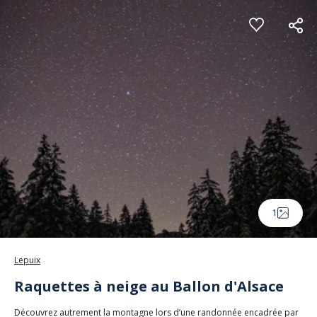
Panneau de gestion des cookies
1
Lepuix
Raquettes à neige au Ballon d'Alsace
Découvrez autrement la montagne lors d’une randonnée encadrée par