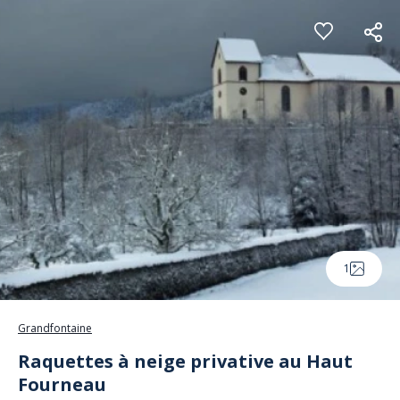
Panneau de gestion des cookies
1
Grandfontaine
Raquettes à neige privative au Haut
Fourneau