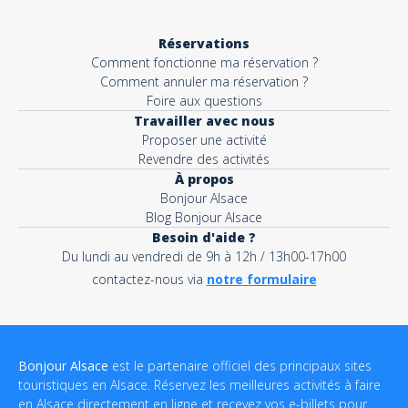
Réservations
Comment fonctionne ma réservation ?
Comment annuler ma réservation ?
Foire aux questions
Travailler avec nous
Proposer une activité
Revendre des activités
À propos
Bonjour Alsace
Blog Bonjour Alsace
Besoin d'aide ?
Du lundi au vendredi de 9h à 12h / 13h00-17h00
contactez-nous via
notre formulaire
Bonjour Alsace
est le partenaire officiel des principaux sites
touristiques en Alsace. Réservez les meilleures activités à faire
en Alsace directement en ligne et recevez vos e-billets pour