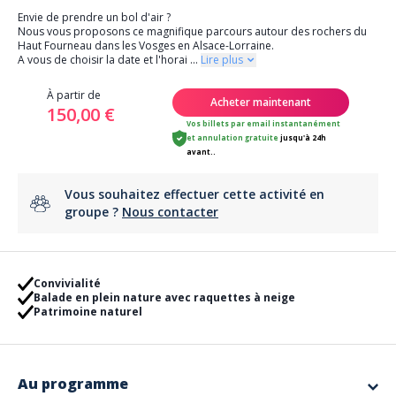
Envie de prendre un bol d'air ?
Nous vous proposons ce magnifique parcours autour des rochers du
Haut Fourneau dans les Vosges en Alsace-Lorraine.
A vous de choisir la date et l'horai
...
Lire plus
À partir de
Acheter maintenant
150,00 €
Vos billets par email instantanément
et
annulation gratuite
jusqu'à 24h
avant..
Vous souhaitez effectuer cette activité en
groupe ?
Nous contacter
Convivialité
Balade en plein nature avec raquettes à neige
Patrimoine naturel
Au programme