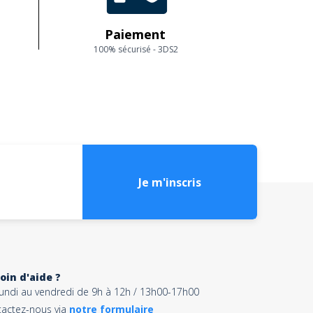
Paiement
100% sécurisé - 3DS2
Je m'inscris
oin d'aide ?
lundi au vendredi de 9h à 12h / 13h00-17h00
tactez-nous via
notre formulaire