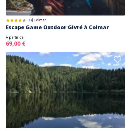
(1)
|
Colmar
Escape Game Outdoor Givré à Colmar
À partir de
69,00 €