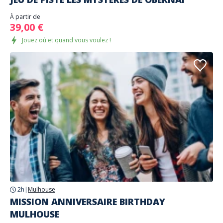
À partir de
39,00 €
Jouez où et quand vous voulez !
2h
|
Mulhouse
MISSION ANNIVERSAIRE BIRTHDAY
MULHOUSE