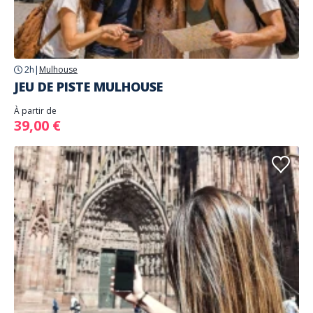
2h
|
Mulhouse
JEU DE PISTE MULHOUSE
À partir de
39,00 €