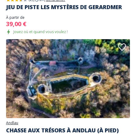
JEU DE PISTE LES MYSTÈRES DE GERARDMER
À partir de
39,00 €
Jouez où et quand vous voulez !
Andlau
CHASSE AUX TRÉSORS À ANDLAU (À PIED)