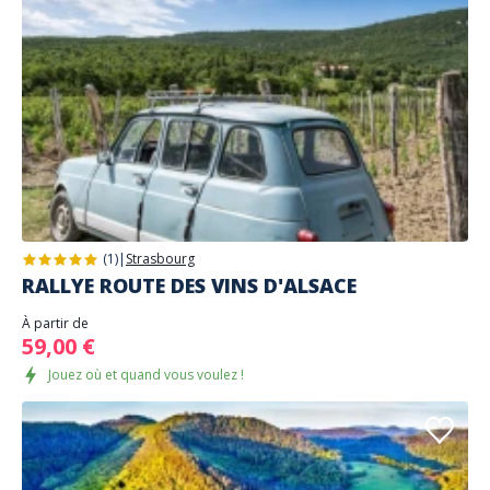
(1)
|
Strasbourg
RALLYE ROUTE DES VINS D'ALSACE
À partir de
59,00 €
Jouez où et quand vous voulez !