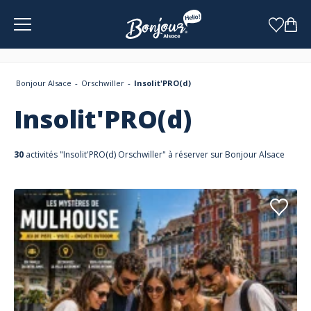
Panneau de gestion des cookies
Bonjour Alsace
Orschwiller
Insolit'PRO(d)
Insolit'PRO(d)
30
activités "Insolit'PRO(d) Orschwiller" à réserver sur Bonjour Alsace