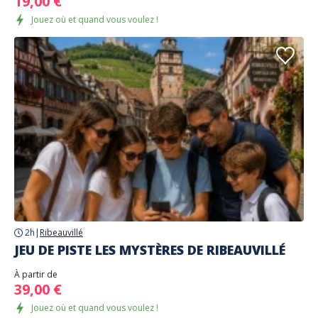
19,00 €
Jouez où et quand vous voulez !
2h
|
Ribeauvillé
JEU DE PISTE LES MYSTÈRES DE RIBEAUVILLÉ
À partir de
39,00 €
Jouez où et quand vous voulez !