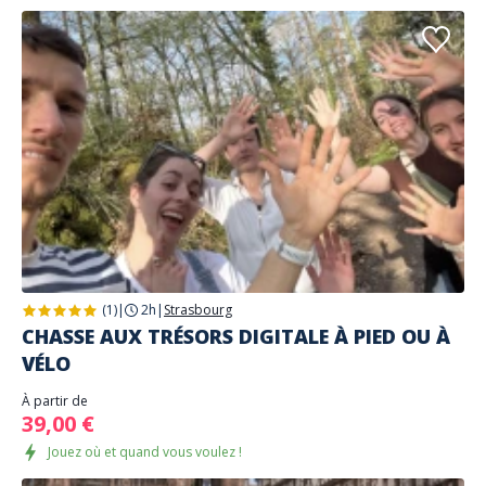
(1)
|
2h
|
Strasbourg
CHASSE AUX TRÉSORS DIGITALE À PIED OU À
VÉLO
À partir de
39,00 €
Jouez où et quand vous voulez !