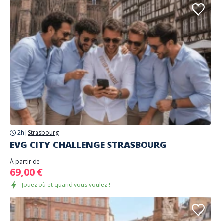
2h
|
Strasbourg
EVG CITY CHALLENGE STRASBOURG
À partir de
69,00 €
Jouez où et quand vous voulez !