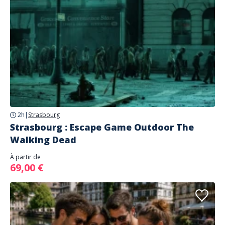
2h
|
Strasbourg
Strasbourg : Escape Game Outdoor The
Walking Dead
À partir de
69,00 €