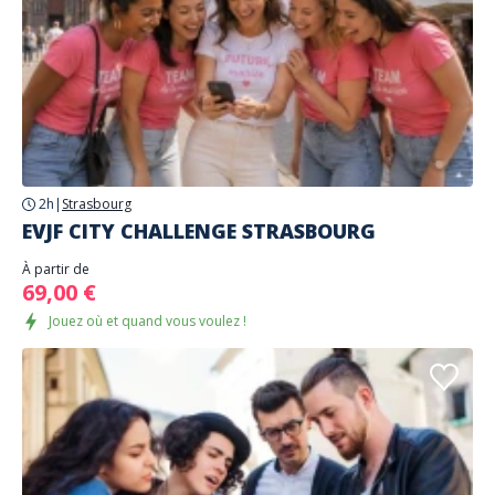
2h
|
Strasbourg
EVJF CITY CHALLENGE STRASBOURG
À partir de
69,00 €
Jouez où et quand vous voulez !