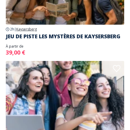
2h
|
Kaysersberg
JEU DE PISTE LES MYSTÈRES DE KAYSERSBERG
À partir de
39,00 €