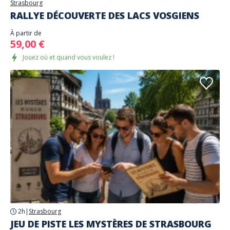
Strasbourg
RALLYE DÉCOUVERTE DES LACS VOSGIENS
À partir de
59,00 €
Jouez où et quand vous voulez !
2h
|
Strasbourg
JEU DE PISTE LES MYSTÈRES DE STRASBOURG