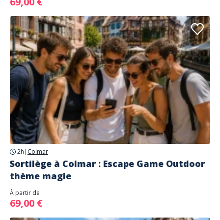
69,00 €
2h
|
Colmar
Sortilège à Colmar : Escape Game Outdoor
thème magie
À partir de
69,00 €