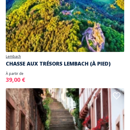
Lembach
CHASSE AUX TRÉSORS LEMBACH (À PIED)
À partir de
39,00 €