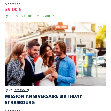
À partir de
39,00 €
Jouez où et quand vous voulez !
2h
|
Strasbourg
MISSION ANNIVERSAIRE BIRTHDAY
STRASBOURG
À partir de