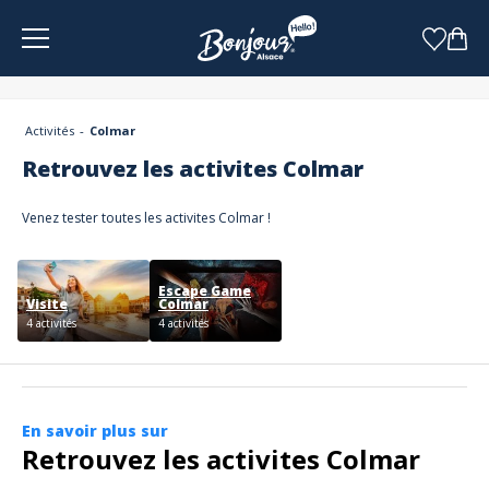
Panneau de gestion des cookies
Activités
Colmar
Retrouvez les activites Colmar
Venez tester toutes les activites Colmar !
Escape Game
Visite
Colmar
4 activités
4 activités
En savoir plus sur
Retrouvez les activites Colmar