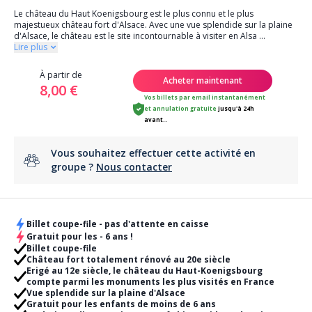
Le château du Haut Koenigsbourg est le plus connu et le plus
majestueux château fort d'Alsace. Avec une vue splendide sur la plaine
d'Alsace, le château est le site incontournable à visiter en Alsa
...
Lire plus
À partir de
Acheter maintenant
8,00 €
Vos billets par email instantanément
et
annulation gratuite
jusqu'à 24h
avant..
Vous souhaitez effectuer cette activité en
groupe ?
Nous contacter
Billet coupe-file - pas d'attente en caisse
Gratuit pour les - 6 ans !
Billet coupe-file
Château fort totalement rénové au 20e siècle
Erigé au 12e siècle, le château du Haut-Koenigsbourg
compte parmi les monuments les plus visités en France
Vue splendide sur la plaine d'Alsace
Gratuit pour les enfants de moins de 6 ans