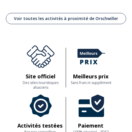
Voir toutes les activités à proximité de Orschwiller
Site officiel
Meilleurs prix
Des sites touristiques
Sans frais ni supplément
alsaciens
Activités testées
Paiement
Par nos conseillers
100% sécurisé - 3DS2