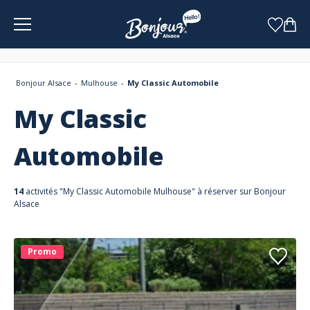
Panneau de gestion des cookies
Bonjour Alsace
Mulhouse
My Classic Automobile
My Classic
Automobile
14
activités "My Classic Automobile Mulhouse" à réserver sur Bonjour
Alsace
Promo