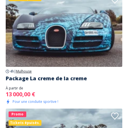
4h
|
Mulhouse
Package La creme de la creme
À partir de
13 000,00 €
Pour une conduite sportive !
Promo
Tickets épuisés.