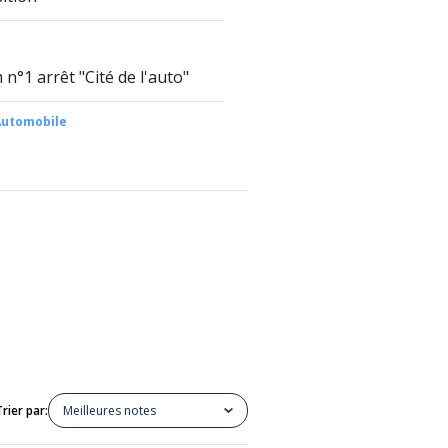
n°1 arrêt "Cité de l'auto"
Automobile
Trier par:
Meilleures notes