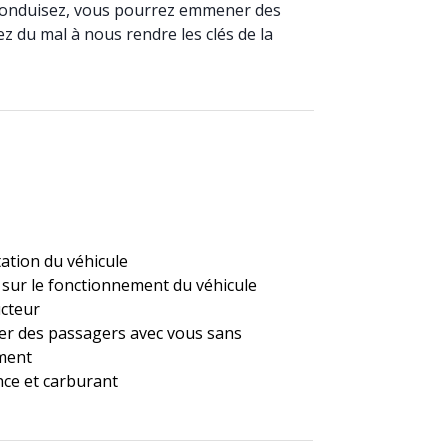
i conduisez, vous pourrez emmener des
z du mal à nous rendre les clés de la
ation du véhicule
 sur le fonctionnement du véhicule
cteur
r des passagers avec vous sans
ment
ce et carburant