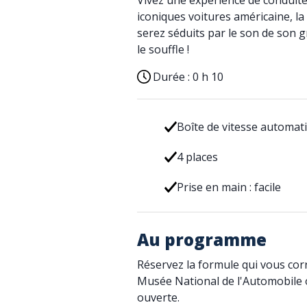
Vivez une expérience de conduite
iconiques voitures américaine, l
serez séduits par le son de son gr
le souffle !
Durée :
0 h 10
Boîte de vitesse automat
4 places
Prise en main : facile
Au programme
Réservez la formule qui vous cor
Musée National de l'Automobile 
ouverte.