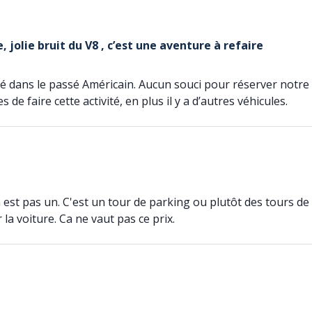
, jolie bruit du V8 , c’est une aventure à refaire
 dans le passé Américain. Aucun souci pour réserver notre bil
 faire cette activité, en plus il y a d’autres véhicules.
en est pas un. C'est un tour de parking ou plutôt des tours d
 la voiture. Ca ne vaut pas ce prix.