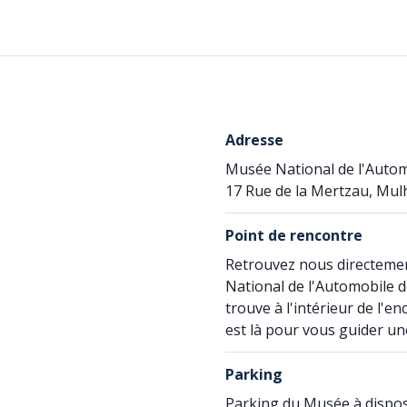
Adresse
Musée National de l'Auto
17 Rue de la Mertzau, Mul
Point de rencontre
Retrouvez nous directeme
National de l'Automobile 
trouve à l'intérieur de l'e
est là pour vous guider un
Parking
Parking du Musée à dispos