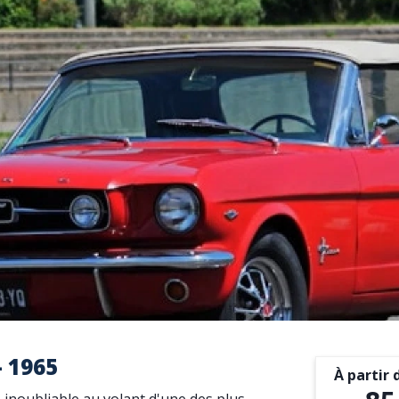
 1965
À partir 