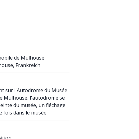
mobile de Mulhouse
house, Frankreich
nt sur l'Autodrome du Musée
de Mulhouse, l'autodrome se
nceinte du musée, un fléchage
e fois dans le musée.
ition