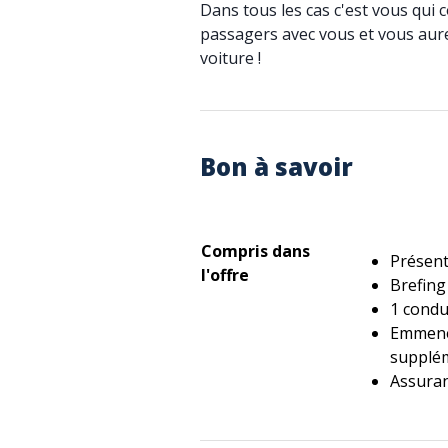
Dans tous les cas c'est vous qu
passagers avec vous et vous aure
voiture !
Bon à savoir
Compris dans
Présent
l'offre
Brefing
1 condu
Emmene
supplé
Assuran