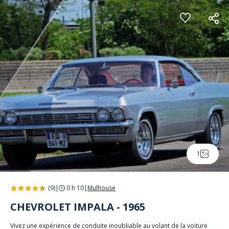
Panneau de gestion des cookies
1
(9)
|
0 h 10
|
Mulhouse
CHEVROLET IMPALA - 1965
Vivez une expérience de conduite inoubliable au volant de la voiture