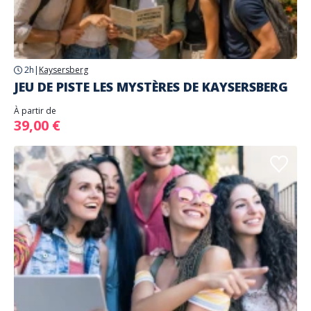
2h
|
Kaysersberg
JEU DE PISTE LES MYSTÈRES DE KAYSERSBERG
À partir de
39,00 €