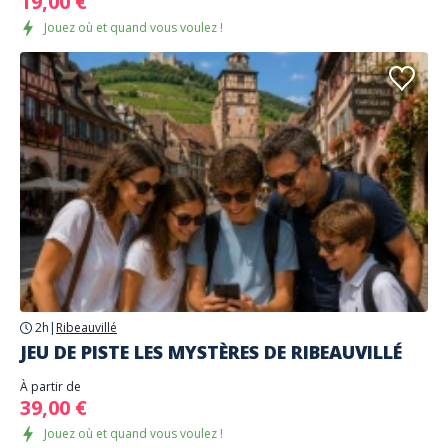
19,00 €
Jouez où et quand vous voulez !
2h
|
Ribeauvillé
JEU DE PISTE LES MYSTÈRES DE RIBEAUVILLÉ
À partir de
39,00 €
Jouez où et quand vous voulez !