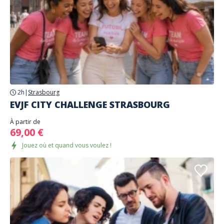
2h
|
Strasbourg
EVJF CITY CHALLENGE STRASBOURG
À partir de
69,00 €
Jouez où et quand vous voulez !