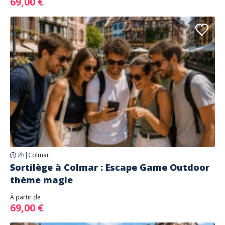
69,00 €
2h
|
Colmar
Sortilège à Colmar : Escape Game Outdoor
thème magie
À partir de
69,00 €