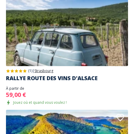
(1)
|
Strasbourg
RALLYE ROUTE DES VINS D'ALSACE
À partir de
59,00 €
Jouez où et quand vous voulez !