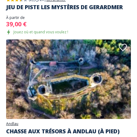
JEU DE PISTE LES MYSTÈRES DE GERARDMER
À partir de
39,00 €
Jouez où et quand vous voulez !
Andlau
CHASSE AUX TRÉSORS À ANDLAU (À PIED)