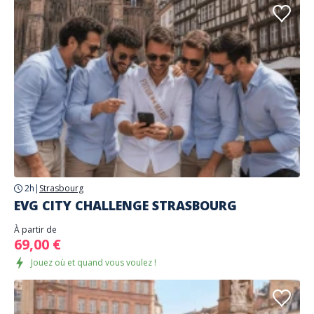
2h
|
Strasbourg
EVG CITY CHALLENGE STRASBOURG
À partir de
69,00 €
Jouez où et quand vous voulez !