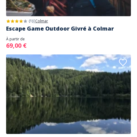
(1)
|
Colmar
Escape Game Outdoor Givré à Colmar
À partir de
69,00 €