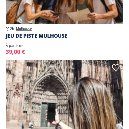
2h
|
Mulhouse
JEU DE PISTE MULHOUSE
À partir de
39,00 €