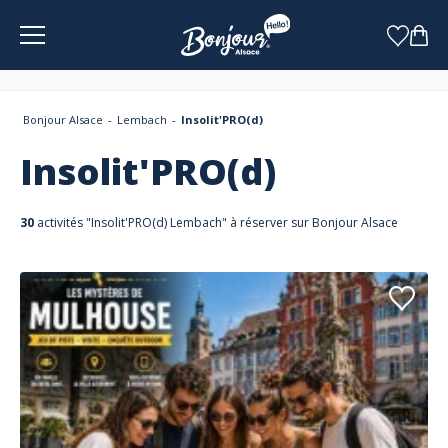
Panneau de gestion des cookies
Bonjour Alsace
Lembach
Insolit'PRO(d)
Insolit'PRO(d)
30
activités "Insolit'PRO(d) Lembach" à réserver sur Bonjour Alsace