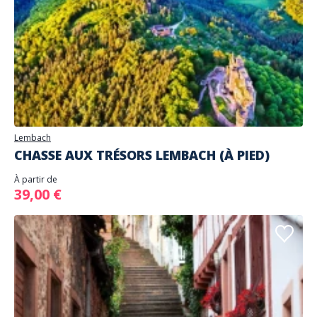
Lembach
CHASSE AUX TRÉSORS LEMBACH (À PIED)
À partir de
39,00 €