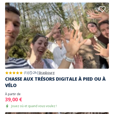
(1)
|
2h
|
Strasbourg
CHASSE AUX TRÉSORS DIGITALE À PIED OU À
VÉLO
À partir de
39,00 €
Jouez où et quand vous voulez !