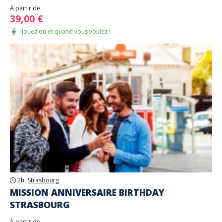
À partir de
39,00 €
Jouez où et quand vous voulez !
2h
|
Strasbourg
MISSION ANNIVERSAIRE BIRTHDAY
STRASBOURG
À partir de