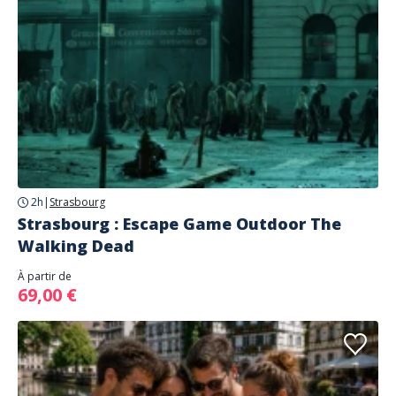
2h
|
Strasbourg
Strasbourg : Escape Game Outdoor The
Walking Dead
À partir de
69,00 €