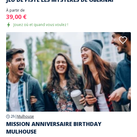
À partir de
39,00 €
Jouez où et quand vous voulez !
2h
|
Mulhouse
MISSION ANNIVERSAIRE BIRTHDAY
MULHOUSE