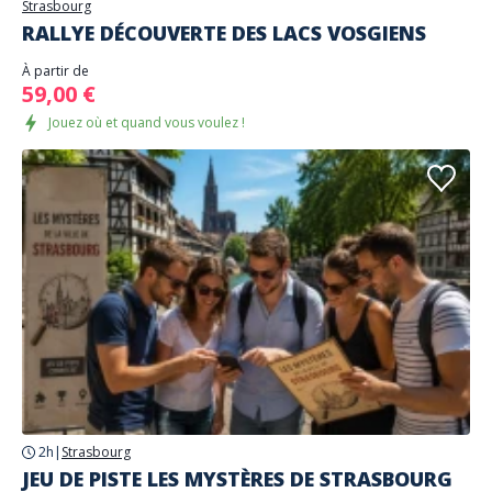
Strasbourg
RALLYE DÉCOUVERTE DES LACS VOSGIENS
À partir de
59,00 €
Jouez où et quand vous voulez !
2h
|
Strasbourg
JEU DE PISTE LES MYSTÈRES DE STRASBOURG