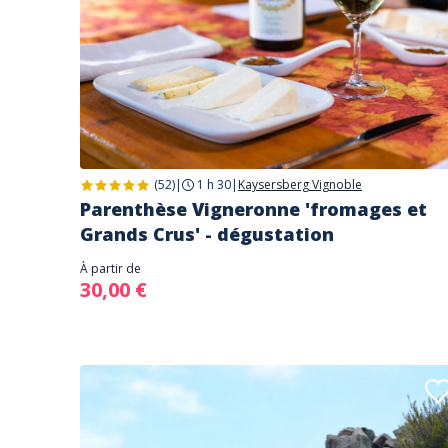
(52)
|
1 h 30
|
Kaysersberg Vignoble
Parenthèse Vigneronne 'fromages et
Grands Crus' - dégustation
À partir de
30,00 €