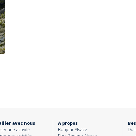
iller avec nous
À propos
Bes
ser une activité
Bonjour Alsace
Du 
dre des activités
Blog Bonjour Alsace