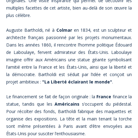
originales. Une visite inspirante qui permet de découvrir les
multiples facettes de cet artiste, bien au-delà de son œuvre la
plus célèbre.
Auguste Bartholdi, né à
Colmar
en 1834, est un sculpteur et
architecte français passionné par les projets monumentaux.
Dans les années 1860, il rencontre l’homme politique Édouard
de Laboulaye, fervent admirateur des États-Unis. Laboulaye
imagine offrir aux Américains une statue géante symbolisant
l’amitié entre la France et les États-Unis, ainsi que la liberté et
la démocratie. Bartholdi est séduit par l’idée et conçoit un
projet ambitieux :
"La Liberté éclairant le monde"
.
Le financement se fait de façon originale : la
France
finance la
statue, tandis que les
Américains
s’occupent du piédestal.
Pour récolter des fonds, Bartholdi fabrique des maquettes et
organise des expositions. La tête et la main tenant la torche
sont même présentées à Paris avant d’être envoyées aux
États-Unis pour susciter l’enthousiasme.