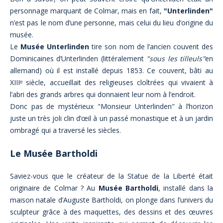
personnage marquant de Colmar, mais en fait,
"Unterlinden"
n’est pas le nom d’une personne, mais celui du lieu d’origine du
musée.
Le
Musée Unterlinden
tire son nom de l’ancien couvent des
Dominicaines d’Unterlinden (littéralement
"sous les tilleuls"
en
allemand) où il est installé depuis 1853. Ce couvent, bâti au
XIIIᵉ siècle, accueillait des religieuses cloîtrées qui vivaient à
l’abri des grands arbres qui donnaient leur nom à l’endroit.
Donc pas de mystérieux "Monsieur Unterlinden" à l’horizon
juste un très joli clin d’œil à un passé monastique et à un jardin
ombragé qui a traversé les siècles.
Le Musée Bartholdi
Saviez-vous que le créateur de la Statue de la Liberté était
originaire de Colmar ? Au
Musée Bartholdi
, installé dans la
maison natale d’Auguste Bartholdi, on plonge dans l’univers du
sculpteur grâce à des maquettes, des dessins et des œuvres