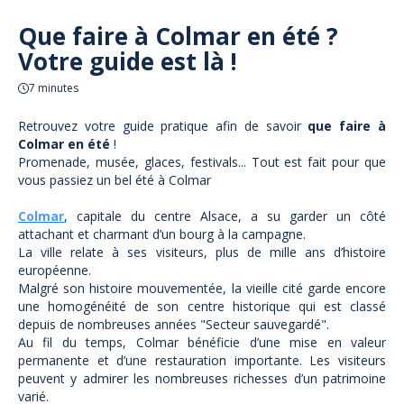
Que faire à Colmar en été ?
Votre guide est là !
7 minutes
Retrouvez votre guide pratique afin de savoir
que faire à
Colmar en été
!
Promenade, musée, glaces, festivals... Tout est fait pour que
vous passiez un bel été à Colmar
Colmar
, capitale du centre Alsace, a su garder un côté
attachant et charmant d’un bourg à la campagne.
La ville relate à ses visiteurs, plus de mille ans d’histoire
européenne.
Malgré son histoire mouvementée, la vieille cité garde encore
une homogénéité de son centre historique qui est classé
depuis de nombreuses années "Secteur sauvegardé".
Au fil du temps, Colmar bénéficie d’une mise en valeur
permanente et d’une restauration importante. Les visiteurs
peuvent y admirer les nombreuses richesses d’un patrimoine
varié.