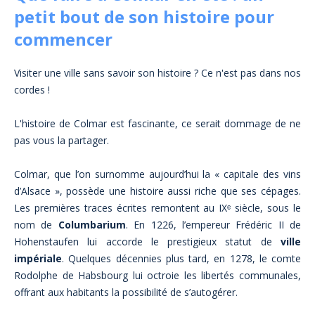
petit bout de son histoire pour
commencer
Visiter une ville sans savoir son histoire ? Ce n'est pas dans nos
cordes !
L'histoire de Colmar est fascinante, ce serait dommage de ne
pas vous la partager.
Colmar, que l’on surnomme aujourd’hui la « capitale des vins
d’Alsace », possède une histoire aussi riche que ses cépages.
Les premières traces écrites remontent au IXᵉ siècle, sous le
nom de
Columbarium
. En 1226, l’empereur Frédéric II de
Hohenstaufen lui accorde le prestigieux statut de
ville
impériale
. Quelques décennies plus tard, en 1278, le comte
Rodolphe de Habsbourg lui octroie les libertés communales,
offrant aux habitants la possibilité de s’autogérer.