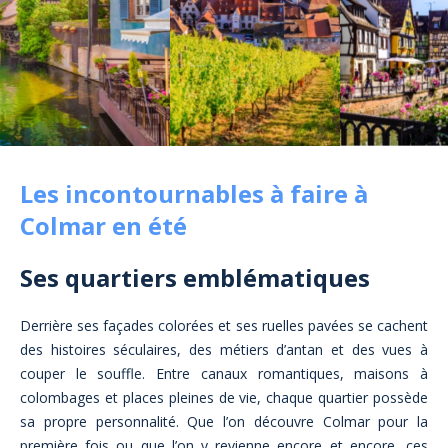
Les incontournables à faire à
Colmar en été
Ses quartiers emblématiques
Derrière ses façades colorées et ses ruelles pavées se cachent
des histoires séculaires, des métiers d’antan et des vues à
couper le souffle. Entre canaux romantiques, maisons à
colombages et places pleines de vie, chaque quartier possède
sa propre personnalité. Que l’on découvre Colmar pour la
première fois ou que l’on y revienne encore et encore, ces