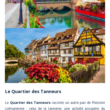
Le Quartier des Tanneurs
Le
Quartier des Tanneurs
raconte un autre pan de l’histoire
colmarienne : celui de la tannerie, une activité prospère du