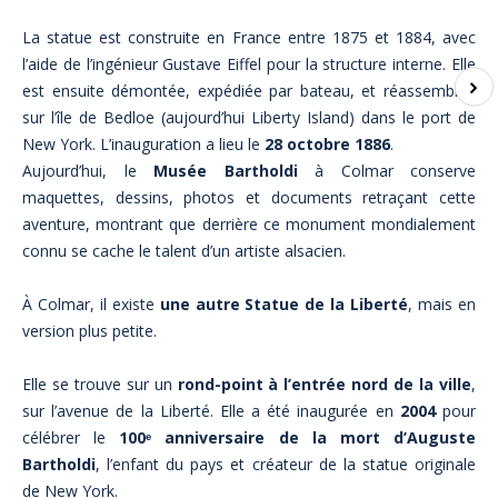
La statue est construite en France entre 1875 et 1884, avec
l’aide de l’ingénieur Gustave Eiffel pour la structure interne. Elle
est ensuite démontée, expédiée par bateau, et réassemblée
sur l’île de Bedloe (aujourd’hui Liberty Island) dans le port de
New York. L’inauguration a lieu le
28 octobre 1886
.
Aujourd’hui, le
Musée Bartholdi
à Colmar conserve
maquettes, dessins, photos et documents retraçant cette
aventure, montrant que derrière ce monument mondialement
connu se cache le talent d’un artiste alsacien.
À Colmar, il existe
une autre Statue de la Liberté
, mais en
version plus petite.
Elle se trouve sur un
rond-point à l’entrée nord de la ville
,
sur l’avenue de la Liberté. Elle a été inaugurée en
2004
pour
célébrer le
100ᵉ anniversaire de la mort d’Auguste
Bartholdi
, l’enfant du pays et créateur de la statue originale
de New York.