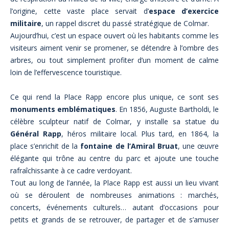
l’origine, cette vaste place servait d’
espace d’exercice
militaire
, un rappel discret du passé stratégique de Colmar.
Aujourd’hui, c’est un espace ouvert où les habitants comme les
visiteurs aiment venir se promener, se détendre à l’ombre des
arbres, ou tout simplement profiter d’un moment de calme
loin de l’effervescence touristique.
Ce qui rend la Place Rapp encore plus unique, ce sont ses
monuments emblématiques
. En 1856, Auguste Bartholdi, le
célèbre sculpteur natif de Colmar, y installe sa statue du
Général Rapp
, héros militaire local. Plus tard, en 1864, la
place s’enrichit de la
fontaine de l’Amiral Bruat
, une œuvre
élégante qui trône au centre du parc et ajoute une touche
rafraîchissante à ce cadre verdoyant.
Tout au long de l’année, la Place Rapp est aussi un lieu vivant
où se déroulent de nombreuses animations : marchés,
concerts, événements culturels… autant d’occasions pour
petits et grands de se retrouver, de partager et de s’amuser