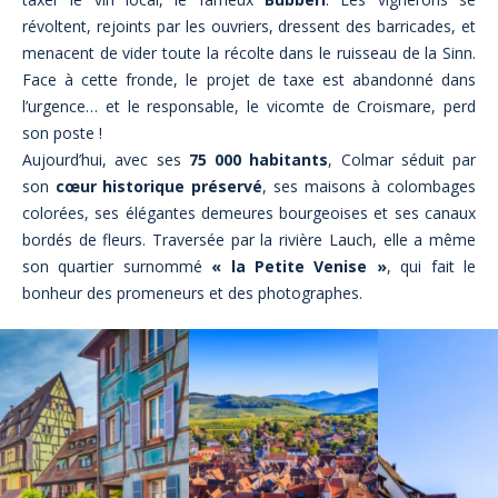
révoltent, rejoints par les ouvriers, dressent des barricades, et
menacent de vider toute la récolte dans le ruisseau de la Sinn.
Face à cette fronde, le projet de taxe est abandonné dans
l’urgence… et le responsable, le vicomte de Croismare, perd
son poste !
Aujourd’hui, avec ses
75 000 habitants
, Colmar séduit par
son
cœur historique préservé
, ses maisons à colombages
colorées, ses élégantes demeures bourgeoises et ses canaux
bordés de fleurs. Traversée par la rivière Lauch, elle a même
son quartier surnommé
« la Petite Venise »
, qui fait le
bonheur des promeneurs et des photographes.