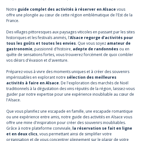
Notre
guide complet des activités à réserver en Alsace
vous
offre une plongée au cœur de cette région emblématique de l'Est de la
France.
Des villages pittoresques aux paysages viticoles en passant par les sites
historiques et les festivals animés, l'
Alsace regorge d'activités pour
tous les goûts et toutes les envies
. Que vous soyez
amateur de
gastronomie
, passionné d'histoire,
adepte de randonnées
ou en
quête de sensations fortes, vous trouverez forcément de quoi combler
vos désirs d'évasion et d'aventure.
Préparez-vous à vivre des moments uniques et à créer des souvenirs
impérissables en explorant notre
sélection des meilleures
activités à faire en Alsace
. De l'exploration des marchés de Noël
traditionnels à la dégustation des vins réputés de la région, laissez-vous
guider par notre expertise pour une expérience inoubliable au cœur de
l'Alsace.
Que vous planifiez une escapade en famille, une escapade romantique
ou une expérience entre amis, notre guide des activités en Alsace vous
offre une mine d'inspiration pour créer des souvenirs inoubliables.
Grâce à notre plateforme conviviale,
la réservation se fait en ligne
et en deux clics
, vous permettant ainsi de simplifier votre
organisation et de vous concentrer pleinement sur le plaisir de votre