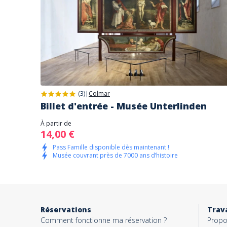
(3)
|
Colmar
Billet d'entrée - Musée Unterlinden
À partir de
14,00 €
Pass Famille disponible dès maintenant !
Musée couvrant près de 7000 ans d’histoire
Réservations
Trava
Comment fonctionne ma réservation ?
Propo