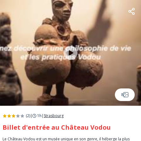
8
(2)
|
1h
|
Strasbourg
Billet d'entrée au Château Vodou
Le Château Vodou est un musée unique en son genre, il héberge la plus