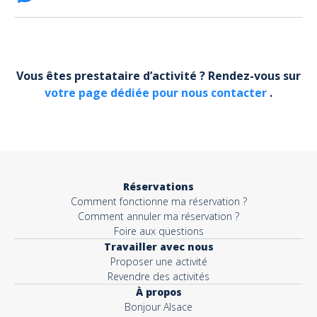
FACEBOOK BONJOUR ALSACE
Votre email*
Vous êtes prestataire d’activité ? Rendez-vous sur
votre page dédiée pour nous contacter
.
Objet*
Activité*
Réservations
Comment fonctionne ma réservation ?
Message*
Comment annuler ma réservation ?
Foire aux questions
Travailler avec nous
Proposer une activité
Revendre des activités
À propos
Bonjour Alsace