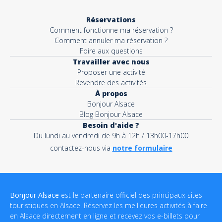
Réservations
Comment fonctionne ma réservation ?
Comment annuler ma réservation ?
Foire aux questions
Travailler avec nous
Proposer une activité
Revendre des activités
À propos
Bonjour Alsace
Blog Bonjour Alsace
Besoin d'aide ?
Du lundi au vendredi de 9h à 12h / 13h00-17h00
contactez-nous via
notre formulaire
Bonjour Alsace
est le partenaire officiel des principaux sites
touristiques en Alsace. Réservez les meilleures activités à faire
en Alsace directement en ligne et recevez vos e-billets pour