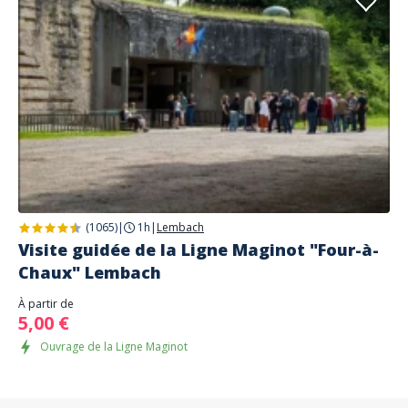
(1065)
|
1h
|
Lembach
Visite guidée de la Ligne Maginot "Four-à-
Chaux" Lembach
À partir de
5,00 €
Ouvrage de la Ligne Maginot