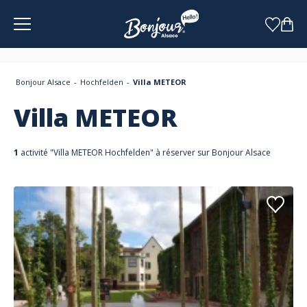
Panneau de gestion des cookies
Bonjour Alsace
Hochfelden
Villa METEOR
Villa METEOR
1
activité "Villa METEOR Hochfelden" à réserver sur Bonjour Alsace