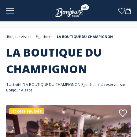
Panneau de gestion des cookies
Bonjour Alsace
Eguisheim
LA BOUTIQUE DU CHAMPIGNON
LA BOUTIQUE DU
CHAMPIGNON
1
activité "LA BOUTIQUE DU CHAMPIGNON Eguisheim" à réserver sur
Bonjour Alsace
Tickets épuisés.