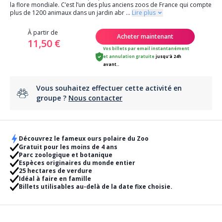
la flore mondiale. C’est l’un des plus anciens zoos de France qui compte
plus de 1200 animaux dans un jardin abr
...
Lire plus
À partir de
Acheter maintenant
11,50 €
Vos billets par email instantanément
et
annulation gratuite
jusqu'à 24h
avant..
Vous souhaitez effectuer cette activité en
groupe ?
Nous contacter
Découvrez le fameux ours polaire du Zoo
Gratuit pour les moins de 4 ans
Parc zoologique et botanique
Espèces originaires du monde entier
25 hectares de verdure
Idéal à faire en famille
Billets utilisables au-delà de la date fixe choisie.