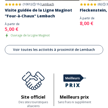
(1061)
|
1h
|
Lembach
(6)
|
3
Visite guidée de la Ligne Maginot
Fleckenstein,
"Four-à-Chaux" Lembach
À partir de
8,00 €
À partir de
5,00 €
Ouvrage de la Ligne Maginot
Voir toutes les activités à proximité de Lembach
Site officiel
Meilleurs prix
Des sites touristiques
Sans frais ni supplément
alsaciens