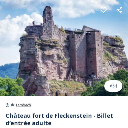
Panneau de gestion des cookies
6
3h
|
Lembach
Château fort de Fleckenstein - Billet
d’entrée adulte