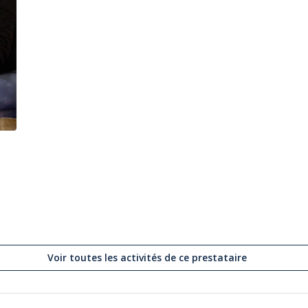
Voir toutes les activités de ce prestataire