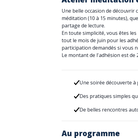
Une belle occasion de découvrir c
méditation (10 à 15 minutes), q
partage de lecture.
En toute simplicité, vous êtes le
tout le mois de juin pour les adhé
participation demandés si vous 
Le montant de l'adhésion est de 
Une soirée découverte à p
Des pratiques simples qui
De belles rencontres au
Au programme