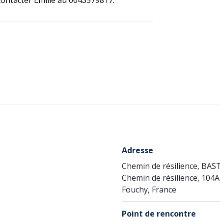
 contacter Emilie au 0643579817.
Adresse
Chemin de résilience, BAST
Chemin de résilience, 104A
Fouchy, France
Point de rencontre