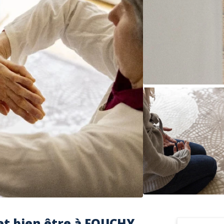
et bien être à FOUCHY