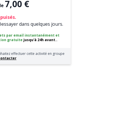
7,00 €
 de
puisés.
réessayer dans quelques jours.
lets par email instantanément
et
ion gratuite
jusqu'à 24h avant..
haitez effectuer cette activité en groupe
contacter