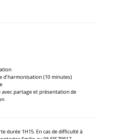
ation
e d'harmonisation (10 minutes)
re
 avec partage et présentation de
on
te durée 1H15. En cas de difficulté à