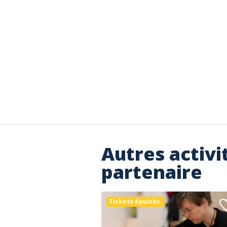
Autres activi
partenaire
Tickets épuisés.