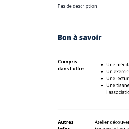
Pas de description
Bon à savoir
Compris
Une médit
dans l'offre
Un exercic
Une lectu
Une tisane
l'associati
Autres
Atelier découver