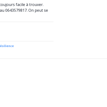
toujours facile à trouver.
 au 0643579817. On peut se
ésilience