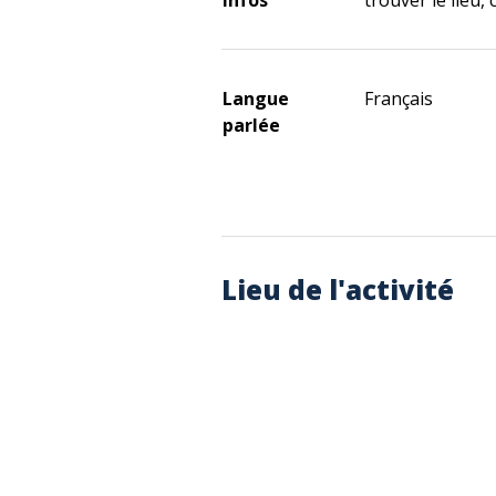
Infos
trouver le lieu,
Langue
Français
parlée
Lieu de l'activité