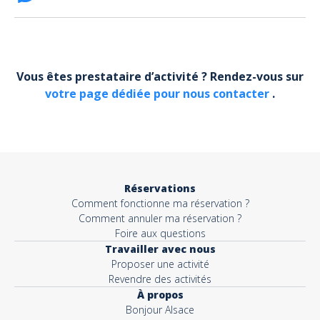
FACEBOOK BONJOUR ALSACE
Votre email*
Vous êtes prestataire d’activité ? Rendez-vous sur
votre page dédiée pour nous contacter
.
Objet*
Activité*
Réservations
Comment fonctionne ma réservation ?
Message*
Comment annuler ma réservation ?
Foire aux questions
Travailler avec nous
Proposer une activité
Revendre des activités
À propos
Bonjour Alsace