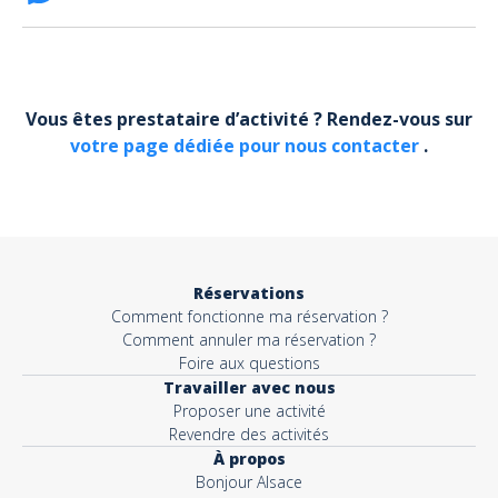
FACEBOOK BONJOUR ALSACE
Votre email*
Vous êtes prestataire d’activité ? Rendez-vous sur
votre page dédiée pour nous contacter
.
Objet*
Activité*
Réservations
Comment fonctionne ma réservation ?
Message*
Comment annuler ma réservation ?
Foire aux questions
Travailler avec nous
Proposer une activité
Revendre des activités
À propos
Bonjour Alsace