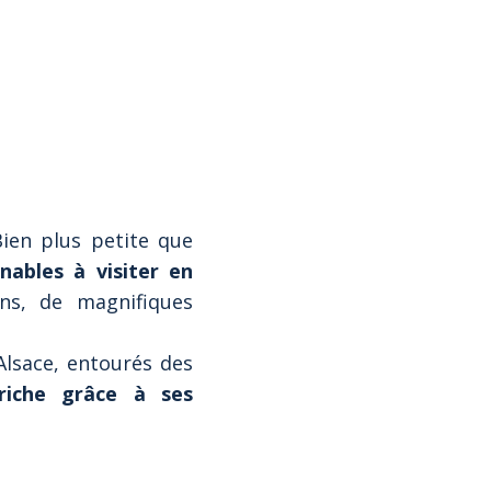
Bien plus petite que
nables à visiter en
ns, de magnifiques
’Alsace, entourés des
riche grâce à ses