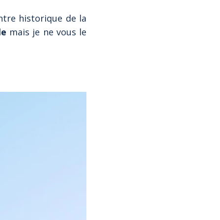
ntre historique de la
le
mais je ne vous le