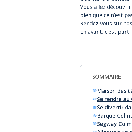
Vous allez découvrir 
bien que ce n’est pas
Rendez-vous sur nos 
En avant, c’est parti 
SOMMAIRE
Maison des t
Se rendre au 
Se divertir d
Barque Colm
Segway Colm