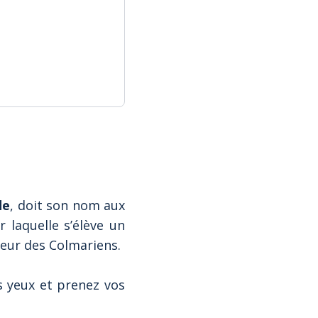
de
, doit son nom aux
 laquelle s’élève un
heur des Colmariens.
es yeux et prenez vos