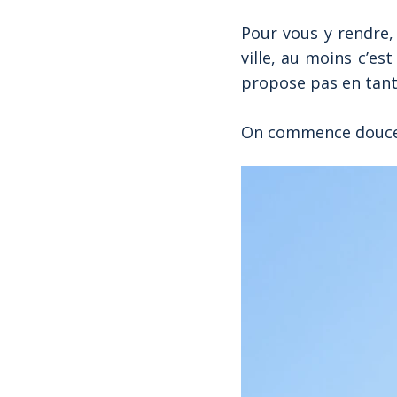
Pour vous y rendre, 
ville, au moins c’es
propose pas en tant 
On commence doucem