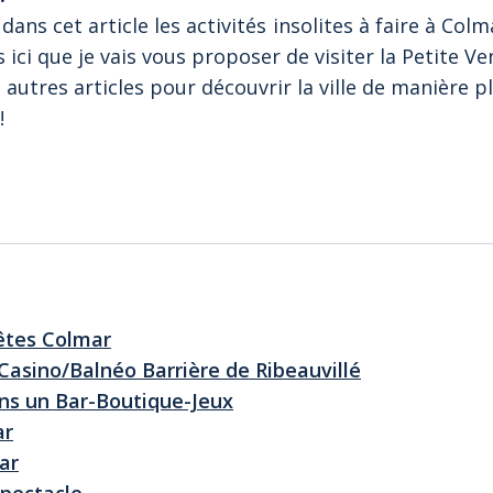
dans cet article les activités insolites à faire à Co
 ici que je vais vous proposer de visiter la Petite Ve
autres articles pour découvrir la ville de manière pl
!
êtes Colmar
Casino/Balnéo Barrière de Ribeauvillé
ans un Bar-Boutique-Jeux
ar
ar