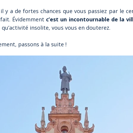
il y a de fortes chances que vous passiez par le ce
t fait. Évidemment
c’est un incontournable de la vil
qu’activité insolite, vous vous en douterez.
ent, passons à la suite !