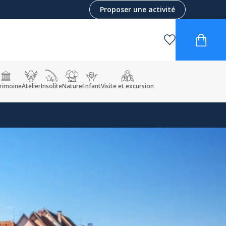
Proposer une activité
rimoine
Atelier
Insolite
Nature
Enfant
Visite et excursion