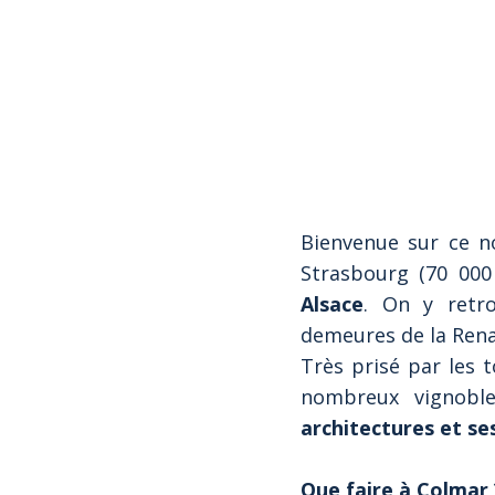
Bienvenue sur ce no
Strasbourg (70 000
Alsace
. On y retr
demeures de la Ren
Très prisé par les t
nombreux vignoble
architectures et s
Que faire à Colmar 