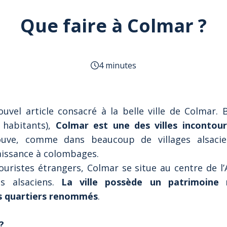
Que faire à Colmar ?
4 minutes
uvel article consacré à la belle ville de Colmar. 
 habitants),
Colmar est une des villes incontour
ouve, comme dans beaucoup de villages alsacie
aissance à colombages.
ouristes étrangers, Colmar se situe au centre de l
s alsaciens.
La ville possède un patrimoine 
es quartiers renommés
.
?