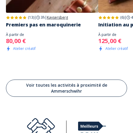
(13)
|
3h
|
Kaysersberg
(6)
|
4
Premiers pas en maroquinerie
Initiation au p
À partir de
À partir de
80,00 €
125,00 €
Atelier créatif
Atelier créatif
Voir toutes les activités à proximité de
Ammerschwihr