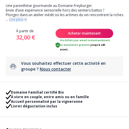
Une parenthèse gourmande au Domaine Freyburger.
Envie d’une expérience sensorielle hors des sentiers battus ?
Plongez dans un atelier inédit où les arômes du vin rencontrent la riches
...
Lire plus
À partir de
Acheter maintenant
32,00 €
Vos billets par email instantanément
et
annulation gratuite
jusqu'à 24h
avant..
Vous souhaitez effectuer cette activité en
groupe ?
Nous contacter
Domaine Familial certifié Bio
À vivre en couple, entre amis ou en famille
Accueil personnalisé par la vigneronne
Livret dégustation inclus