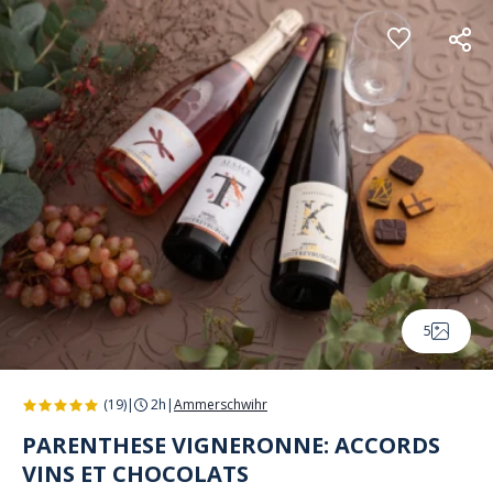
Panneau de gestion des cookies
5
(19)
|
2h
|
Ammerschwihr
PARENTHESE VIGNERONNE: ACCORDS
VINS ET CHOCOLATS