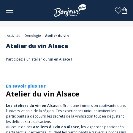
Panneau de gestion des cookies
Activités
Oenologie
Atelier du vin
Atelier du vin Alsace
Participez à un atelier du vin en Alsace !
En savoir plus sur
Atelier du vin Alsace
Les ateliers du vin en Alsac
e offrent une immersion captivante dans
l'univers viticole de la région. Ces expériences uniques invitent les
participants à découvrir les secrets de la vinification tout en dégustant
les délicieux crus alsaciens.
Au cœur de ces
ateliers du vin en Alsace
, les vignerons passionnés
partagent leur expertise, guidant les participants à travers le processus