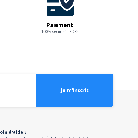
Paiement
100% sécurisé - 3DS2
Je m'inscris
oin d'aide ?