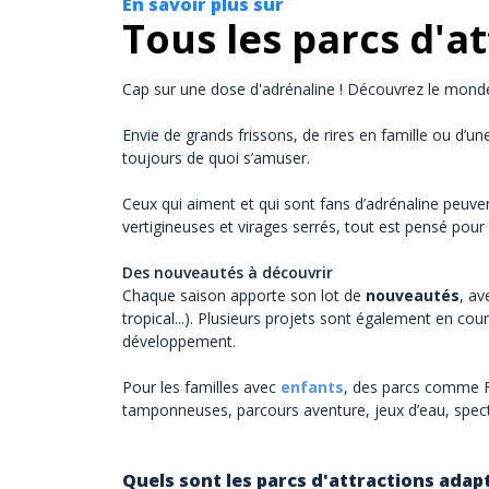
En savoir plus sur
Tous les parcs d'at
Cap sur une dose d'adrénaline ! Découvrez le monde 
Envie de grands frissons, de rires en famille ou d’un
toujours de quoi s’amuser.
Ceux qui aiment et qui sont fans d’adrénaline peuve
vertigineuses et virages serrés, tout est pensé pour 
Des nouveautés à découvrir
Chaque saison apporte son lot de
nouveautés
, av
tropical...). Plusieurs projets sont également en c
développement.
Pour les familles avec
enfants
, des parcs comme Fu
tamponneuses, parcours aventure, jeux d’eau, specta
Quels sont les parcs d'attractions adap