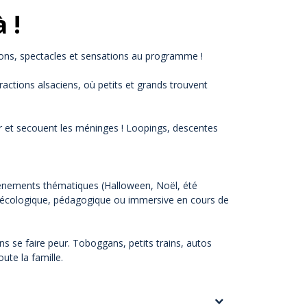
 !
tions, spectacles et sensations au programme !
ractions alsaciens, où petits et grands trouvent
 et secouent les méninges ! Loopings, descentes
événements thématiques (Halloween, Noël, été
on écologique, pédagogique ou immersive en cours de
s se faire peur. Toboggans, petits trains, autos
ute la famille.