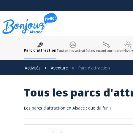
Panneau de gestion des cookies
Parc d'attraction
Toutes les activités
Les incontournables
Hiver
Activités
Aventure
Parc d'attraction
Tous les parcs d'att
Les parcs d'attraction en Alsace : que du fun !