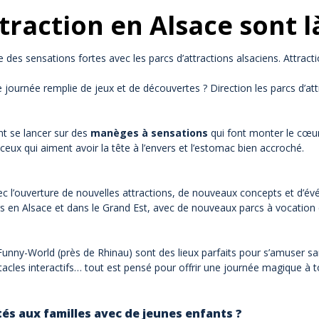
traction en Alsace sont là
des sensations fortes avec les parcs d’attractions alsaciens. Attrac
e journée remplie de jeux et de découvertes ? Direction les parcs d’att
nt se lancer sur des
manèges à sensations
qui font monter le cœur
ceux qui aiment avoir la tête à l’envers et l’estomac bien accroché.
ec l’ouverture de nouvelles attractions, de nouveaux concepts et d’
ours en Alsace et dans le Grand Est, avec de nouveaux parcs à vocati
nny-World (près de Rhinau) sont des lieux parfaits pour s’amuser san
cles interactifs… tout est pensé pour offrir une journée magique à to
tés aux familles avec de jeunes enfants ?