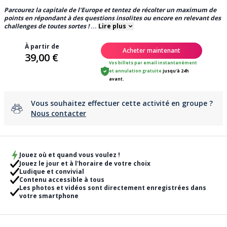
Parcourez la capitale de l'Europe et tentez de récolter un maximum de
points en répondant à des questions insolites ou encore en relevant des
challenges de toutes sortes !
...
Lire plus
À partir de
Acheter maintenant
39,00 €
Vos billets par email instantanément
et
annulation gratuite
jusqu'à 24h
avant.
Vous souhaitez effectuer cette activité en groupe ?
Nous contacter
Jouez où et quand vous voulez !
Jouez le jour et à l'horaire de votre choix
Ludique et convivial
Contenu accessible à tous
Les photos et vidéos sont directement enregistrées dans
votre smartphone