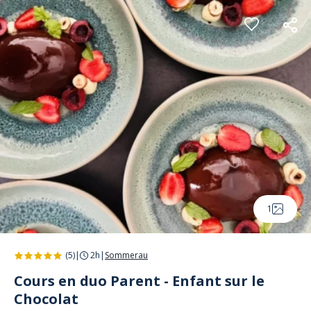
Panneau de gestion des cookies
1
(5)
|
2h
|
Sommerau
Cours en duo Parent - Enfant sur le
Chocolat