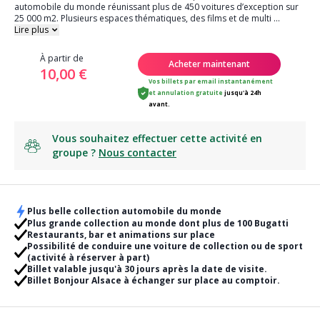
automobile du monde réunissant plus de 450 voitures d’exception sur
25 000 m2. Plusieurs espaces thématiques, des films et de multi
...
Lire plus
À partir de
Acheter maintenant
10,00 €
Vos billets par email instantanément
et
annulation gratuite
jusqu'à 24h
avant.
Vous souhaitez effectuer cette activité en
groupe ?
Nous contacter
Plus belle collection automobile du monde
Plus grande collection au monde dont plus de 100 Bugatti
Restaurants, bar et animations sur place
Possibilité de conduire une voiture de collection ou de sport
(activité à réserver à part)
Billet valable jusqu'à 30 jours après la date de visite.
Billet Bonjour Alsace à échanger sur place au comptoir.