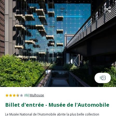
5
(6)
|
Mulhouse
Billet d'entrée - Musée de l'Automobile
Le Musée National de l’Automobile abrite la plus belle collection