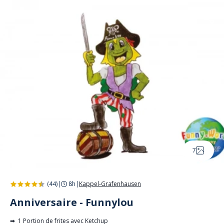
7
(44)
|
8h
|
Kappel-Grafenhausen
Anniversaire - Funnylou
➡ 1 Portion de frites avec Ketchup