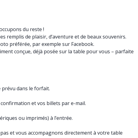
 occupons du reste !
s remplis de plaisir, d’aventure et de beaux souvenirs.
hoto préférée, par exemple sur Facebook.
iment conçue, déjà posée sur la table pour vous – parfaite
 prévu dans le forfait.
onfirmation et vos billets par e-mail.
ériques ou imprimés) à l’entrée.
pas et vous accompagnons directement à votre table