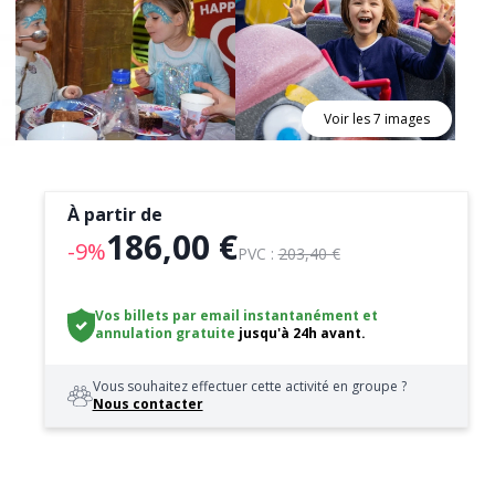
Voir les 7 images
À partir de
186,00 €
-9%
PVC :
203,40 €
Vos billets par email instantanément
et
annulation gratuite
jusqu'à 24h avant.
Vous souhaitez effectuer cette activité en groupe ?
Nous contacter