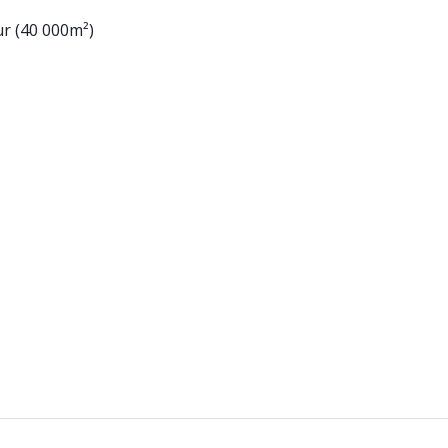
ur (40 000m²)