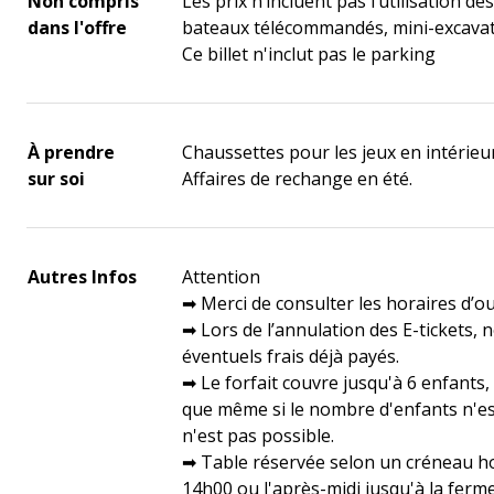
Non compris
Les prix n’incluent pas l’utilisation de
dans l'offre
bateaux télécommandés, mini-excavat
Ce billet n'inclut pas le parking
À prendre
Chaussettes pour les jeux en intérieur
sur soi
Affaires de rechange en été.
Autres Infos
Attention
➡ Merci de consulter les horaires d’o
➡ Lors de l’annulation des E-tickets,
éventuels frais déjà payés.
➡ Le forfait couvre jusqu'à 6 enfants,
que même si le nombre d'enfants n'es
n'est pas possible.
➡ Table réservée selon un créneau hor
14h00 ou l'après-midi jusqu'à la ferme