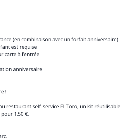
vance (en combinaison avec un forfait anniversaire)
nfant est requise
r carte à l’entrée
vation anniversaire
e !
 restaurant self-service El Toro, un kit réutilisable
 pour 1,50 €.
rc.