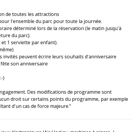
ion de toutes les attractions
 pour l'ensemble du parc pour toute la journée.
aire déterminé lors de la réservation (le matin jusqu'à
ture du parc).
et 1 serviette par enfant).
i-même)
s invités peuvent écrire leurs souhaits d'anniversaire
 fête son anniversaire
-)
engagement. Des modifications de programme sont
aucun droit sur certains points du programme, par exemple
tant d'un cas de force majeure."