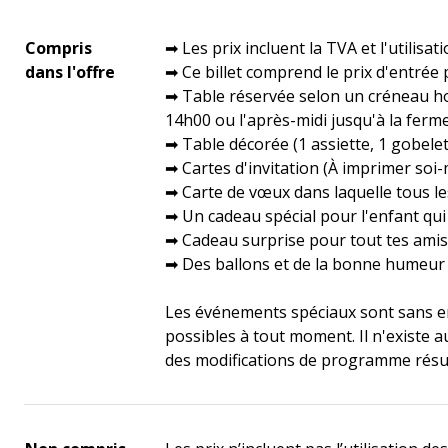
Compris
➡ Les prix incluent la TVA et l'utilisat
dans l'offre
➡ Ce billet comprend le prix d'entrée
➡ Table réservée selon un créneau hor
14h00 ou l'après-midi jusqu'à la ferme
➡ Table décorée (1 assiette, 1 gobelet 
➡ Cartes d'invitation (À imprimer so
➡ Carte de vœux dans laquelle tous le
➡ Un cadeau spécial pour l'enfant qui
➡ Cadeau surprise pour tout tes amis
➡ Des ballons et de la bonne humeur :
Les événements spéciaux sont sans 
possibles à tout moment. Il n'existe 
des modifications de programme résul