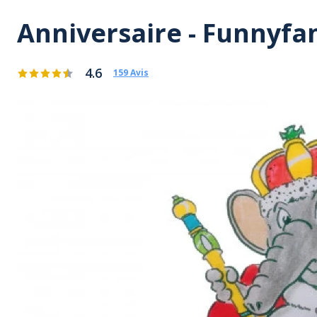
Anniversaire - Funnyfa
4.6
159 Avis