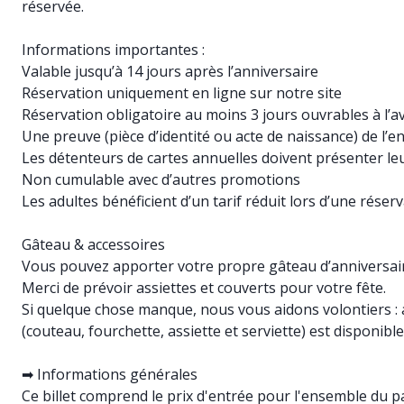
réservée.
Informations importantes :
Valable jusqu’à 14 jours après l’anniversaire
Réservation uniquement en ligne sur notre site
Réservation obligatoire au moins 3 jours ouvrables à l’a
Une preuve (pièce d’identité ou acte de naissance) de l’e
Les détenteurs de cartes annuelles doivent présenter leu
Non cumulable avec d’autres promotions
Les adultes bénéficient d’un tarif réduit lors d’une réser
Gâteau & accessoires
Vous pouvez apporter votre propre gâteau d’anniversair
Merci de prévoir assiettes et couverts pour votre fête.
Si quelque chose manque, nous vous aidons volontiers : au
(couteau, fourchette, assiette et serviette) est disponible
➡ Informations générales
Ce billet comprend le prix d'entrée pour l'ensemble du pa