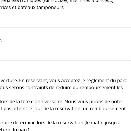
s jeux électroniques (Air Hockey, machines à pinces...),
rices et bateaux tamponeurs.
.
uverture. En réservant, vous acceptez le règlement du parc.
 nous serons contraints de réduire du remboursement les
 lors de la fête d'anniversaire. Nous vous prions de noter
t pas atteint le jour de la réservation, un remboursement
aire déterminé lors de la réservation (le matin jusqu'à
ture du parc).