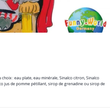
 choix : eau plate, eau minérale, Sinalco citron, Sinalco
alco jus de pomme pétillant, sirop de grenadine ou sirop de