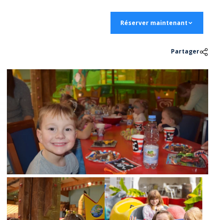
Réserver maintenant
Partager