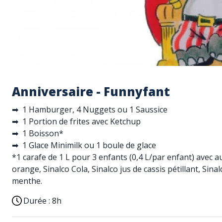
Anniversaire - Funnyfant
➡ 1 Hamburger, 4 Nuggets ou 1 Saussice
➡ 1 Portion de frites avec Ketchup
➡ 1 Boisson*
➡ 1 Glace Minimilk ou 1 boule de glace
*1 carafe de 1 L pour 3 enfants (0,4 L/par enfant) avec au
orange, Sinalco Cola, Sinalco jus de cassis pétillant, Sin
menthe.
Durée :
8h