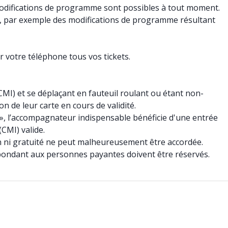
difications de programme sont possibles à tout moment.
e, par exemple des modifications de programme résultant
r votre téléphone tous vos tickets.
CMI) et se déplaçant en fauteuil roulant ou étant non-
n de leur carte en cours de validité.
», l’accompagnateur indispensable bénéficie d'une entrée
(CMI) valide.
n ni gratuité ne peut malheureusement être accordée.
respondant aux personnes payantes doivent être réservés.