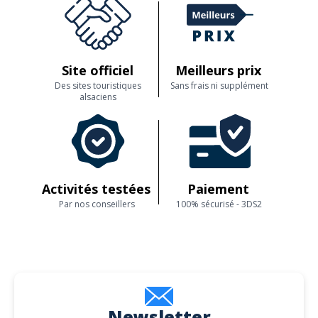
Site officiel
Meilleurs prix
Des sites touristiques
Sans frais ni supplément
alsaciens
Activités testées
Paiement
Par nos conseillers
100% sécurisé - 3DS2
Newsletter