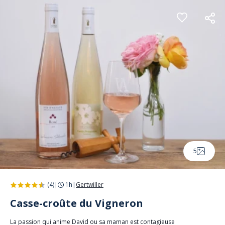
Panneau de gestion des cookies
5
(4)
|
1h
|
Gertwiller
Casse-croûte du Vigneron
La passion qui anime David ou sa maman est contagieuse