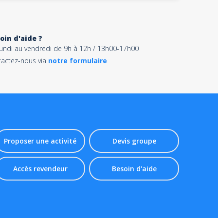
oin d'aide ?
lundi au vendredi de 9h à 12h / 13h00-17h00
tactez-nous via
notre formulaire
Proposer une activité
Devis groupe
Accès revendeur
Besoin d'aide