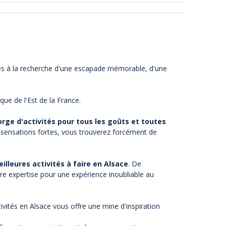
 êtes à la recherche d'une escapade mémorable, d'une
e de l'Est de la France.
rge d'activités pour tous les goûts et toutes
sensations fortes, vous trouverez forcément de
illeures activités à faire en Alsace
. De
tre expertise pour une expérience inoubliable au
vités en Alsace vous offre une mine d'inspiration