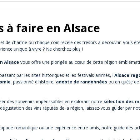
s à faire en Alsace
oire et de charme où chaque coin recèle des trésors à découvrir. Vous
ience unique à vivre ? Ne cherchez plus !
en Alsace
vous offre une plongée au cœur de cette région emblématiqu
ssant par les sites historiques et les festivals animés, l'
Alsace rego
nomie
, passionné d'histoire,
adepte de randonnées
ou en quête de 
éer des souvenirs impérissables en explorant notre
sélection des me
 dégustation des vins réputés de la région, laissez-vous guider par no
capade romantique ou une expérience entre amis, notre guide des acti