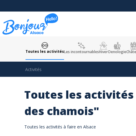
Panneau de gestion des cookies
Toutes les activités
Les incontournables
Hiver
Oenologie
Chât
Activités
Toutes les activités
des chamois"
Toutes les activités à faire en Alsace